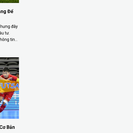
àng Để
 nhưng đây
ầu tư.
hông tin
thành hình
lão làng
 Cơ Bản