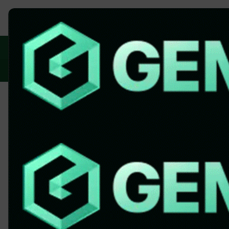
Trang chủ
Kết 
Trang chủ
|
Tin tức
Tin tức