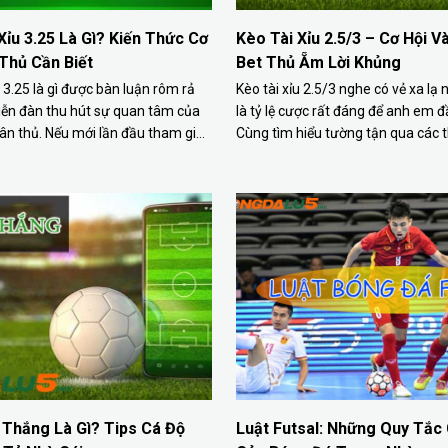
Xỉu 3.25 Là Gì? Kiến Thức Cơ
Kèo Tài Xỉu 2.5/3 – Cơ Hội V
Thủ Cần Biết
Bet Thủ Ẵm Lời Khủng
u 3.25 là gì được bàn luận rôm rả
Kèo tài xỉu 2.5/3 nghe có vẻ xa lạ
diễn đàn thu hút sự quan tâm của
là tỷ lệ cược rất đáng để anh em đ
tân thủ. Nếu mới lần đầu tham gia
Cùng tìm hiểu tường tận qua các t
ệm, anh em cần có kiến thức am
dưới đây. Kèo tài xỉu 2.5/3 đã trở 
n để đầu tư an toàn. Cùng
thức quá quen thuộc với tay cược 
cập nhật các thông tin…
dày dặn kinh nghiệm. Tuy…
 Thắng Là Gì? Tips Cá Độ
Luật Futsal: Những Quy Tắc