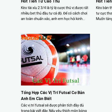
Hốt Tiền Từ Cao Thủ
Hốt Tiền
Kèo tài xỉu 2 3/4 là tỷ lệ cược thú vị được rất
Kèo bàn t
nhiều bet thủ đầu tư cá độ. Để có cách chơi
tư cực thơ
an toàn chuẩn xác, anh em học hỏi kinh
Muốn tăng
nghiệm dưới đây nhé. Kèo tài xỉu 2 3/4 nhận
các bí kíp
được sự quan tâm của đông đảo dân cược
thức cá đ
bởi cách chơi…
yêu thích 
Tổng Hợp Các Vị Trí Futsal Cơ Bản
Anh Em Cần Biết
Các vị trí futsal sẽ được phân tích đầy đủ
trong bài viết đây. Nếu yêu thích môn bóng