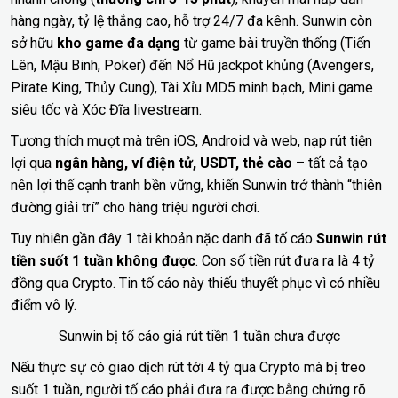
hàng ngày, tỷ lệ thắng cao, hỗ trợ 24/7 đa kênh. Sunwin còn
sở hữu
kho game đa dạng
từ game bài truyền thống (Tiến
Lên, Mậu Binh, Poker) đến Nổ Hũ jackpot khủng (Avengers,
Pirate King, Thủy Cung), Tài Xỉu MD5 minh bạch, Mini game
siêu tốc và Xóc Đĩa livestream.
Tương thích mượt mà trên iOS, Android và web, nạp rút tiện
lợi qua
ngân hàng, ví điện tử, USDT, thẻ cào
– tất cả tạo
nên lợi thế cạnh tranh bền vững, khiến Sunwin trở thành “thiên
đường giải trí” cho hàng triệu người chơi.
Tuy nhiên gần đây 1 tài khoản nặc danh đã tố cáo
Sunwin rút
tiền suốt 1 tuần không được
. Con số tiền rút đưa ra là 4 tỷ
đồng qua Crypto. Tin tố cáo này thiếu thuyết phục vì có nhiều
điểm vô lý.
Sunwin bị tố cáo giả rút tiền 1 tuần chưa được
Nếu thực sự có giao dịch rút tới 4 tỷ qua Crypto mà bị treo
suốt 1 tuần, người tố cáo phải đưa ra được bằng chứng rõ