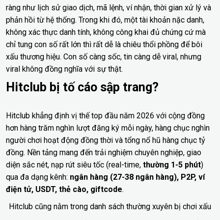
ràng như lịch sử giao dịch, mã lệnh, ví nhận, thời gian xử lý và
phản hồi từ hệ thống. Trong khi đó, một tài khoản nặc danh,
không xác thực danh tính, không công khai đủ chứng cứ mà
chỉ tung con số rất lớn thì rất dễ là chiêu thổi phồng để bôi
xấu thương hiệu. Con số càng sốc, tin càng dễ viral, nhưng
viral không đồng nghĩa với sự thật.
Hitclub bị tố cáo sập trang?
Hitclub khẳng định vị thế top đầu năm 2026 với cộng đồng
hơn hàng trăm nghìn lượt đăng ký mỗi ngày, hàng chục nghìn
người chơi hoạt động đồng thời và tổng nổ hũ hàng chục tỷ
đồng. Nền tảng mang đến trải nghiệm chuyên nghiệp, giao
diện sắc nét, nạp rút siêu tốc (real-time,
thường 1-5 phút
)
qua đa dạng kênh:
ngân hàng (27-38 ngân hàng), P2P, ví
điện tử, USDT, thẻ cào, giftcode
.
Hitclub cũng nằm trong danh sách thường xuyên bị chơi xấu