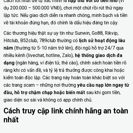
Cách tốt nhất để tự xác minh là
nạp thử với số tiền nhỏ
(ví
dụ 200.000 – 500.000 VNĐ), chơi một chút rồi rút thử ngay
lập tức. Nếu giao dịch diễn ra nhanh chóng, minh bạch và tiền
về tài khoản đúng hạn, đó chính là dấu hiệu đáng tin cậy.
Các thương hiệu thật sự uy tín như Sunwin, Go88, Rikvip,
Hitclub, B52club, 789club thường có
lịch sử hoạt động lâu
năm
(thường từ 5-10 năm trở lên), đội ngũ hỗ trợ 24/7 qua
nhiều kênh (livechat, hotline, Zalo),
hệ thống giao dịch đa
dạng
(ngân hàng, ví điện tử, thẻ cào), chính sách hoàn tiền rõ
ràng khi có vấn đề, và tỷ lệ trả thưởng được công khai hoặc
kiểm toán độc lập. Các trang này hoàn toàn khác biệt so với
các trang scam – những nơi thường
yêu cầu nạp lớn ngay từ
đầu, hỗ trợ chậm chạp hoặc biến mất
sau khi gom tiền,
giao diện sơ sài và không có app chính chủ.
Cách truy cập link chính hãng an toàn
nhất