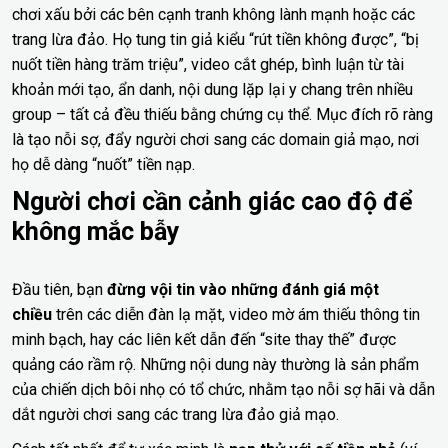
chơi xấu bởi các bên cạnh tranh không lành mạnh hoặc các
trang lừa đảo. Họ tung tin giả kiểu “rút tiền không được”, “bị
nuốt tiền hàng trăm triệu”, video cắt ghép, bình luận từ tài
khoản mới tạo, ẩn danh, nội dung lặp lại y chang trên nhiều
group – tất cả đều thiếu bằng chứng cụ thể. Mục đích rõ ràng
là tạo nỗi sợ, đẩy người chơi sang các domain giả mạo, nơi
họ dễ dàng “nuốt” tiền nạp.
Người chơi cần cảnh giác cao độ để
không mắc bẫy
Đầu tiên, bạn
đừng vội tin vào những đánh giá một
chiều
trên các diễn đàn lạ mặt, video mờ ám thiếu thông tin
minh bạch, hay các liên kết dẫn đến “site thay thế” được
quảng cáo rầm rộ. Những nội dung này thường là sản phẩm
của chiến dịch bôi nhọ có tổ chức, nhằm tạo nỗi sợ hãi và dẫn
dắt người chơi sang các trang lừa đảo giả mạo.