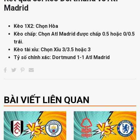
Madrid
Kèo 1X2: Chọn Hòa
Kèo chấp: Chọn Atl Madrid được chấp 0.5 hoặc 0/0.5
trái.
Kèo tài xỉu: Chọn Xỉu 3/3.5 hoặc 3
Tỷ số chính xác: Dortmund 1-1 Atl Madrid
BÀI VIẾT LIÊN QUAN