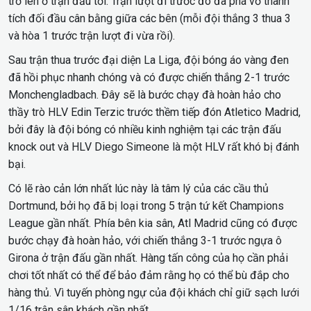
trở lên ở trận đấu tới. Trận lượt đi trước đó đã phá vỡ thành
tích đối đầu cân bằng giữa các bên (mỗi đội thắng 3 thua 3
và hòa 1 trước trận lượt đi vừa rồi).
Sau trận thua trước đại diện La Liga, đội bóng áo vàng đen
đã hồi phục nhanh chóng và có được chiến thắng 2-1 trước
Monchengladbach. Đây sẽ là bước chạy đà hoàn hảo cho
thầy trò HLV Edin Terzic trước thềm tiếp đón Atletico Madrid,
bởi đây là đội bóng có nhiều kinh nghiệm tại các trận đấu
knock out và HLV Diego Simeone là một HLV rất khó bị đánh
bại.
Có lẽ rào cản lớn nhất lúc này là tâm lý của các cầu thủ
Dortmund, bởi họ đã bị loại trong 5 trận tứ kết Champions
League gần nhất. Phía bên kia sân, Atl Madrid cũng có được
bước chạy đà hoàn hảo, với chiến thắng 3-1 trước ngựa ô
Girona ở trận đấu gần nhất. Hàng tấn công của họ cần phải
chơi tốt nhất có thể để bảo đảm rằng họ có thể bù đắp cho
hàng thủ. Vì tuyến phòng ngự của đội khách chỉ giữ sạch lưới
1/16 trận sân khách gần nhất.