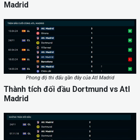
Madrid
Phong độ thi đấu gần đây của Atl Madrid
Thành tích đối đầu Dortmund vs Atl
Madrid