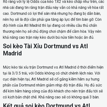
Rõ ràng với tỷ lệ Odds của kèo 1X2 và kèo chấp như trên, các
nhà cái đang tin rằng trận đấu này vẫn có khả năng về hòa rất
cao. Dortmund có lợi thế sân nhà nhưng họ đang bị dẫn bàn,
nên họ sẽ là đội cần phải gia tăng áp lực để tìm bàn gỡ. Còn
đội hình của Atl Madrid thì lại đang có nhiều cầu thủ chấn
thương nên họ sẽ chủ động chơi chậm để cầm hòa. Vậy nên
khả năng cao trận này kèo dưới bú nửa tiền hoặc ăn đủ.
Soi kèo Tài Xỉu Dortmund vs Atl
Madrid
Mức kèo tài xỉu trận Dortmund vs Atl Madrid ở thời điểm hiện
tại là 3/3.5 trái, với Odds không có chút chênh lệch nào. Với
cục diện hiện tại, Atl Madrid sẽ cố gắng kiềm hãm sự hưng
phấn của Dortmund nhằm giảm nhịp độ trận đấu. Họ đủ sức
để kìm hãm hàng công của đội khách cho nên trận đấu tới sẽ
có kịch bản chặt chẽ. Khả năng cao sẽ có không quá 3 bàn.
Kết quả soi kèo Dortmund vs Atl