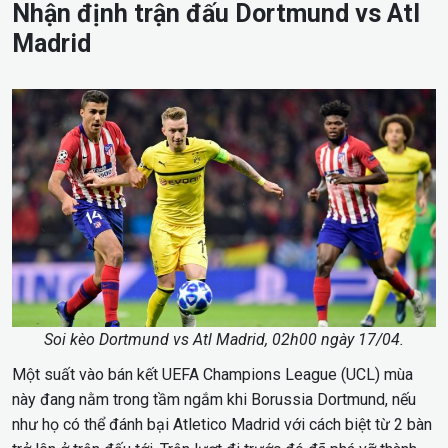
Nhận định trận đấu Dortmund vs Atl
Madrid
Soi kèo Dortmund vs Atl Madrid, 02h00 ngày 17/04.
Một suất vào bán kết UEFA Champions League (UCL) mùa
này đang nằm trong tầm ngắm khi Borussia Dortmund, nếu
như họ có thể đánh bại Atletico Madrid với cách biệt từ 2 bàn