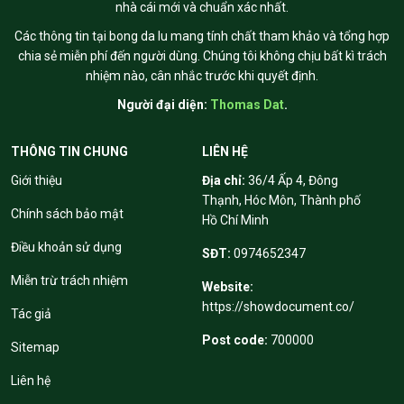
nhà cái mới và chuẩn xác nhất.
Các thông tin tại bong da lu mang tính chất tham khảo và tổng hợp
chia sẻ miễn phí đến người dùng. Chúng tôi không chịu bất kì trách
nhiệm nào, cân nhắc trước khi quyết định.
Người đại diện:
Thomas Dat
.
THÔNG TIN CHUNG
LIÊN HỆ
Giới thiệu
Địa chỉ:
36/4 Ấp 4, Đông
Thạnh, Hóc Môn, Thành phố
Chính sách bảo mật
Hồ Chí Minh
Điều khoản sử dụng
SĐT:
0974652347
Miễn trừ trách nhiệm
Website:
https://showdocument.co/
Tác giả
Post code:
700000
Sitemap
Liên hệ