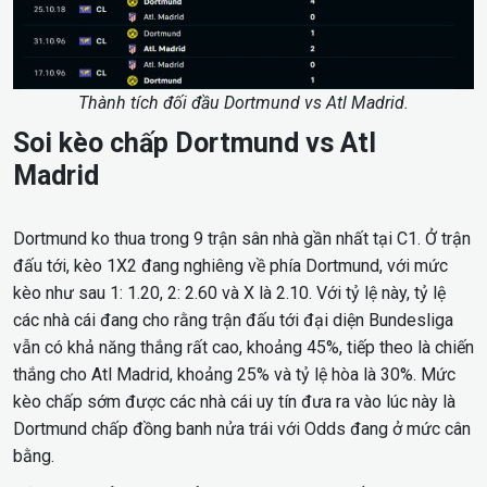
Thành tích đối đầu Dortmund vs Atl Madrid.
Soi kèo chấp Dortmund vs Atl
Madrid
Dortmund ko thua trong 9 trận sân nhà gần nhất tại C1.
Ở trận
đấu tới, kèo 1X2 đang nghiêng về phía Dortmund, với mức
kèo như sau 1: 1.20, 2: 2.60 và X là 2.10. Với tỷ lệ này, tỷ lệ
các nhà cái đang cho rằng trận đấu tới đại diện Bundesliga
vẫn có khả năng thắng rất cao, khoảng 45%, tiếp theo là chiến
thắng cho Atl Madrid, khoảng 25% và tỷ lệ hòa là 30%. Mức
kèo chấp sớm được các nhà cái uy tín đưa ra vào lúc này là
Dortmund chấp đồng banh nửa trái với Odds đang ở mức cân
bằng.