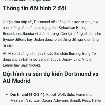
Thông tin đội hình 2 đội
Ở trận đấu sắp tới, Dortmund sẽ không có được sự phục vụ
của những cầu thủ quan trọng như Sebastian Haller,
Bensebaini, Bamba vì chấn thương. Còn lại những cái tên như
Bynoe-Gittens hay Jadon Sancho thì đang để ngỏ khả năng
ra sân.
Atl Madrid cũng có một vài cầu thủ chấn thương, trong đó
đáng chú ý nhất là sự vắng mặt của Depay, Lino, Vitolo,
Lemar hay Saul Niguez.
Đội hình ra sân dự kiến Dortmund vs
Atl Madrid
Dortmund (4-2-3-1):
Kobel; Wolf, Sule, Hummels,
Maatsen; Sabitzer, Ozcan; Adeyemi, Brandt, Reus, Haller