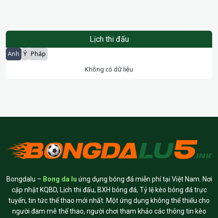
đoán kết quả Real Betis vs
đoán kết quả Barcelona vs
Sevilla chuẩn từ chuyên gia
Valencia chuẩn từ chuyên gia
Bongdalu. Nhận định trận đấu
Bongdalu. Nhận định trận đấu
Lịch thi đấu
Real Betis vs Sevilla Chiến
Barcelona vs Valencia Cơ hội
thắng 2-1 ngay trên sân của
vô địch La Liga mùa này của
Anh
Ý
Pháp
Valencia ở…
Barca đã tan…
Không có dữ liệu
Bongdalu –
Bong da lu
ứng dụng bóng đá miễn phí tại Việt Nam. Nơi
cập nhật KQBD, Lịch thi đấu, BXH bóng đá, Tỷ lệ kèo bóng đá trực
tuyến, tin tức thể thao mới nhất. Một ứng dụng không thể thiếu cho
người đam mê thể thao, người chơi tham khảo các thông tin kèo