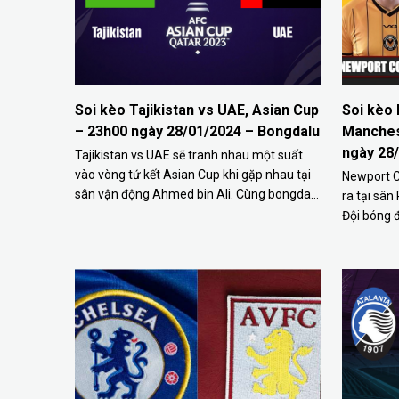
Soi kèo Tajikistan vs UAE, Asian Cup
Soi kèo
– 23h00 ngày 28/01/2024 – Bongdalu
Manches
ngày 28
Tajikistan vs UAE sẽ tranh nhau một suất
vào vòng tứ kết Asian Cup khi gặp nhau tại
Newport C
sân vận động Ahmed bin Ali. Cùng bongdalu
ra tại sâ
đi phân tích thông tin lực lượng, đội hình dự
Đội bóng 
kiến, soi kèo nhà cái, dự đoán tỉ số. Phân tích
tạo ra bất
phong độ và lịch sử đối đầu Tajikistan…
ổn từ đầu
tích thông 
soi…