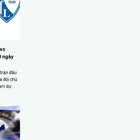
 vs
0 ngày
trận đấu
a đội chủ
ham dự
h đang đua
g còn nghi
sẽ rất hấp