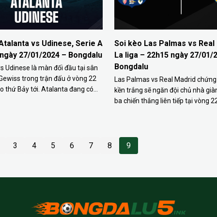
Atalanta vs Udinese, Serie A
Soi kèo Las Palmas vs Real 
 ngày 27/01/2024 – Bongdalu
La liga – 22h15 ngày 27/01/
Bongdalu
s Udinese là màn đối đầu tại sân
Gewiss trong trận đấu ở vòng 22
Las Palmas vs Real Madrid chứng 
o thứ Bảy tới. Atalanta đang có
kền trắng sẽ ngăn đội chủ nhà gi
ao sẽ tự tin đánh bại Udinese ở
ba chiến thắng liên tiếp tại vòng 22
Ý vào cuối tuần này để áp sát top
Cùng Bongdalu5.ink đi phân tích t
ng da lu đi phân tích…
lực lượng, đội hình dự kiến, soi kèo
dự đoán tỉ số. Phân tích phong độ 
sử…
3
4
5
6
7
8
9