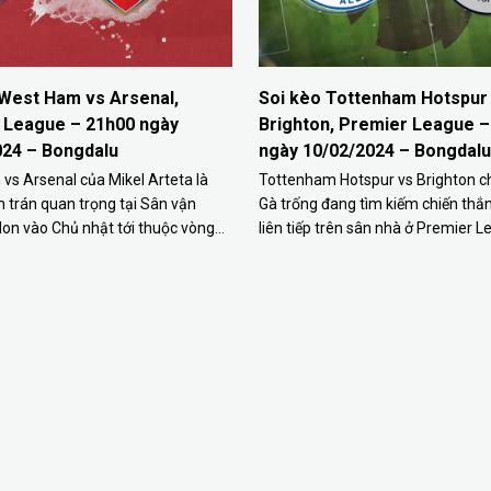
 West Ham vs Arsenal,
Soi kèo Tottenham Hotspur
 League – 21h00 ngày
Brighton, Premier League –
024 – Bongdalu
ngày 10/02/2024 – Bongdalu
vs Arsenal của Mikel Arteta là
Tottenham Hotspur vs Brighton c
 trán quan trọng tại Sân vận
Gà trống đang tìm kiếm chiến thắ
on vào Chủ nhật tới thuộc vòng
liên tiếp trên sân nhà ở Premier 
Hạng Anh.Cùng bongdalu đi phân
Brighton & Hove Albion đang cố 
tin lực lượng, đội hình dự kiến, soi
tranh tấm vé dự cúp châu Âu.Cùn
i, dự đoán tỉ số. Phân tích phong
bongdalu đi phân tích thông tin lự
 sử…
đội hình dự kiến, soi kèo nhà cái,…