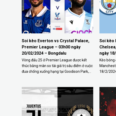
Soi kèo Everton vs Crystal Palace,
Soi kèo 
Premier League – 03h00 ngày
Chelsea
20/02/2024 – Bongdalu
ngày 18
Vòng đấu 25 ở Premier League được kết
Kèo bóng 
thúc bằng màn so tài giá trị sáu điểm ở cuộc
Mancheste
đua chống xuống hạng tại Goodison Park,
18/2/2024
với đội xếp thứ 18 là Everton chạm trán
tay chơi 
Crystal Palace đang sa sút phong độ. Cùng
chuyên gia
bongdalu đi phân tích thông tin lực lượng,
châu Á, tà
đội hình dự kiến, soi…
định phon