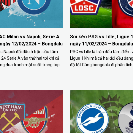
AC Milan vs Napoli, Serie A
Soi kèo PSG vs Lille, Ligue 
 ngày 12/02/2024 – Bongdalu
ngày 11/02/2024 – Bongdalu
s Napoli đối đầu ở trận cầu tâm
PSG vs Lille là trận đấu tâm điểm
24 Serie A vào thứ hai tới khi cả
Ligue 1 khi mà cả hai đội đều đan
ang đua tranh một suất trong top 4
độ tốt.Cùng bongdalu đi phân tích
ùng bongdalu đi phân tích thông
lực lượng, đội hình dự kiến, soi kèo
ợng, đội hình dự kiến, soi kèo nhà
dự đoán tỉ số. Phân tích phong độ 
án tỉ số. Phân tích…
đối đầu PSG vs Lille…