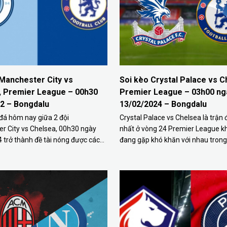
Manchester City vs
Soi kèo Crystal Palace vs C
, Premier League – 00h30
Premier League – 03h00 ng
/2 – Bongdalu
13/02/2024 – Bongdalu
đá hôm nay giữa 2 đội
Crystal Palace vs Chelsea là trậ
r City vs Chelsea, 00h30 ngày
nhất ở vòng 24 Premier League khi
 trở thành đề tài nóng được các
đang gặp khó khăn với nhau trong
vô cùng quan tâm. Cùng các
derby London. Cùng bongdalu đi p
 bongdalu thực hiện soi kèo 1×2,
thông tin lực lượng, đội hình dự kiế
i xỉu qua bài nhận định sau. Nhận
nhà cái, dự đoán tỉ số. Phân tích 
g độ Manchester City vs Chelsea…
và lịch sử đối…