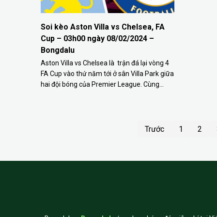
Soi kèo Aston Villa vs Chelsea, FA
Cup – 03h00 ngày 08/02/2024 –
Bongdalu
Aston Villa vs Chelsea là trận đá lại vòng 4
FA Cup vào thứ năm tới ở sân Villa Park giữa
hai đội bóng của Premier League. Cùng
bongdalu đi phân tích thông tin lực lượng,
đội hình dự kiến, soi kèo nhà cái, dự đoán tỉ
số. Phân tích phong độ và lịch sử…
Trước
1
2