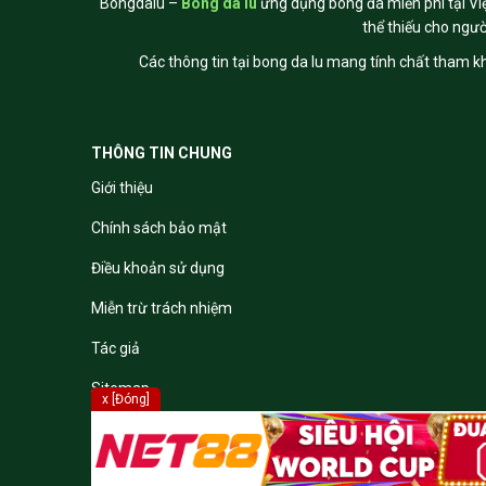
Bongdalu –
Bong da lu
ứng dụng bóng đá miễn phí tại Việ
thể thiếu cho ngư
Các thông tin tại bong da lu mang tính chất tham kh
THÔNG TIN CHUNG
Giới thiệu
Chính sách bảo mật
Điều khoản sử dụng
Miễn trừ trách nhiệm
Tác giả
Sitemap
x [Đóng]
Liên hệ