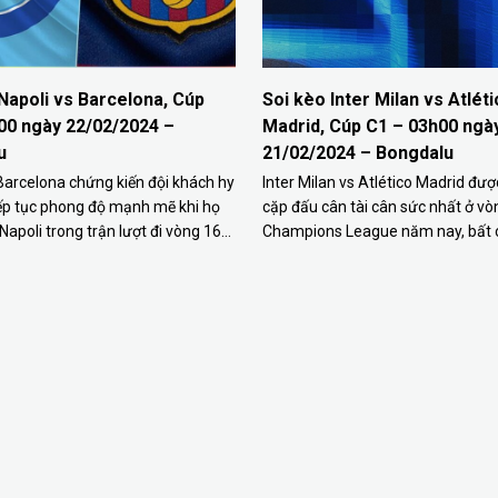
Napoli vs Barcelona, Cúp
Soi kèo Inter Milan vs Atlét
00 ngày 22/02/2024 –
Madrid, Cúp C1 – 03h00 ngà
u
21/02/2024 – Bongdalu
Barcelona chứng kiến đội khách hy
Inter Milan vs Atlético Madrid đư
iếp tục phong độ mạnh mẽ khi họ
cặp đấu cân tài cân sức nhất ở vò
apoli trong trận lượt đi vòng 16
Champions League năm nay, bất 
EFA Champions League 2023-24.
của Italia đang có phong độ thăng
alu đi phân tích thông tin lực
Serie A. Cùng bongdalu đi phân tí
 hình dự kiến, soi kèo nhà cái, dự
tin lực lượng, đội hình dự kiến, soi
ố. Phân…
cái, dự…