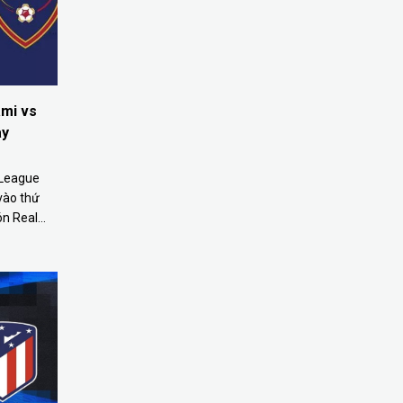
ami vs
ày
 League
vào thứ
ón Real
NK. Cùng
c lượng,
ự đoán tỉ