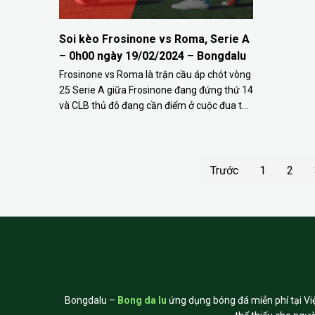
Soi kèo Frosinone vs Roma, Serie A
– 0h00 ngày 19/02/2024 – Bongdalu
Frosinone vs Roma là trận cầu áp chót vòng
25 Serie A giữa Frosinone đang đứng thứ 14
và CLB thủ đô đang cần điểm ở cuộc đua top
4 đầu bảng. Cùng bongdalu đi phân tích
thông tin lực lượng, đội hình dự kiến, soi kèo
nhà cái, dự đoán tỉ số. Phân tích phong…
Trước
1
2
Bongdalu –
Bong da lu
ứng dụng bóng đá miễn phí tại Việ