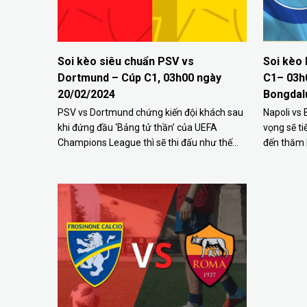
Soi kèo siêu chuẩn PSV vs
Soi kèo 
Dortmund – Cúp C1, 03h00 ngày
C1– 03h
20/02/2024
Bongdal
PSV vs Dortmund chứng kiến đội khách sau
Napoli vs 
khi đứng đầu ‘Bảng tử thần’ của UEFA
vọng sẽ t
Champions League thì sẽ thi đấu như thế
đến thăm N
nào ở vòng 16 đội? Họ sẽ có chuyến hành
đội tại U
quân tới Hà Lan được dự báo nhiều giông tố.
Cùng bongd
Cùng bongdalu đi phân tích thông tin lực
lượng, đội
lượng, đội hình…
đoán tỉ s