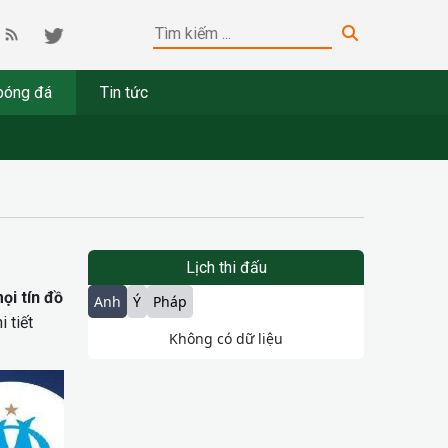
bóng đá
Tin tức
Lịch thi đấu
ọi tín đồ
Anh
Ý
Pháp
i tiết
Không có dữ liệu