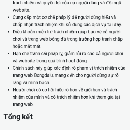
trách nhiệm và quyền lợi của cả người dùng và đội ngũ
website.
Cung cấp một cơ chế pháp lý để người dùng hiểu và
chấp nhận trách nhiệm khi sử dụng các dịch vụ tại đây.
Điều khoản miễn trừ trách nhiệm giúp bảo vệ cả người
chơi và trang web bóng đá trong trường hợp tranh chấp
hoặc mất mát.
Hạn chế tranh cãi pháp lý, giảm rủi ro cho cả người chơi
và website trong quá trình hoạt động.
Chính sách này giúp xác định rõ phạm vi trách nhiệm của
trang web Bongdalu, mang đến cho người dùng sự rõ
ràng và minh bạch.
Người chơi có cơ hội hiểu rõ hơn về giới hạn và trách
nhiệm của mình và có trách nhiệm hơn khi tham gia tại
trang web.
Tổng kết