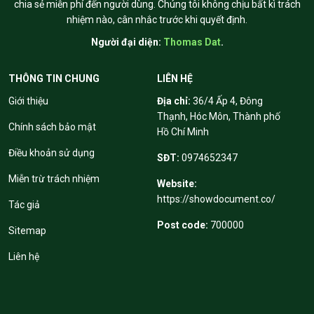
chia sẻ miễn phí đến người dùng. Chúng tôi không chịu bất kì trách
nhiệm nào, cân nhắc trước khi quyết định.
Người đại diện:
Thomas Dat
.
THÔNG TIN CHUNG
LIÊN HỆ
Giới thiệu
Địa chỉ:
36/4 Ấp 4, Đông
Thạnh, Hóc Môn, Thành phố
Chính sách bảo mật
Hồ Chí Minh
Điều khoản sử dụng
SĐT:
0974652347
Miễn trừ trách nhiệm
Website:
https://showdocument.co/
Tác giả
Post code:
700000
Sitemap
Liên hệ