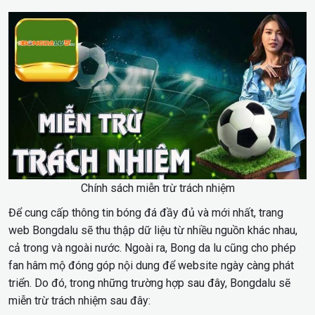
Chính sách miễn trừ trách nhiệm
Để cung cấp thông tin bóng đá đầy đủ và mới nhất, trang
web Bongdalu sẽ thu thập dữ liệu từ nhiều nguồn khác nhau,
cả trong và ngoài nước. Ngoài ra, Bong da lu cũng cho phép
fan hâm mộ đóng góp nội dung để website ngày càng phát
triển. Do đó, trong những trường hợp sau đây, Bongdalu sẽ
miễn trừ trách nhiệm sau đây: