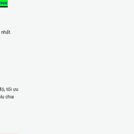
 nhất.
ộ, tối ưu
lu chia