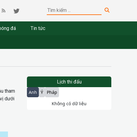
bóng đá
Tin tức
Lịch thi đấu
đầu tham
Anh
Ý
Pháp
vị dưới
Không có dữ liệu