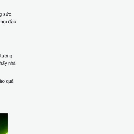
ng sức
 hội đầu
y tương
thấy nhà
vào quá