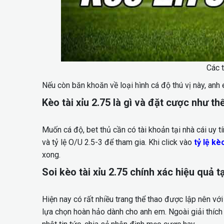
Các t
Nếu còn băn khoăn về loại hình cá độ thú vị này, an
Kèo tài xỉu 2.75 là gì và đặt cược như th
Muốn cá độ, bet thủ cần có tài khoản tại nhà cái uy 
và tỷ lệ O/U 2.5-3 để tham gia. Khi click vào
tỷ lệ kè
xong.
Soi kèo tài xỉu 2.75 chính xác hiệu quả t
Hiện nay có rất nhiều trang thể thao được lập nên với
lựa chọn hoàn hảo dành cho anh em. Ngoài giải thích 