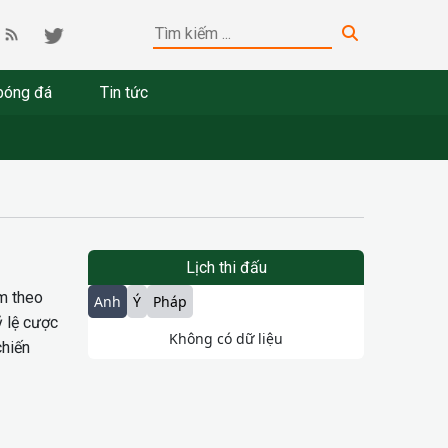
bóng đá
Tin tức
Lịch thi đấu
em theo
Anh
Ý
Pháp
ỷ lệ cược
Không có dữ liệu
chiến