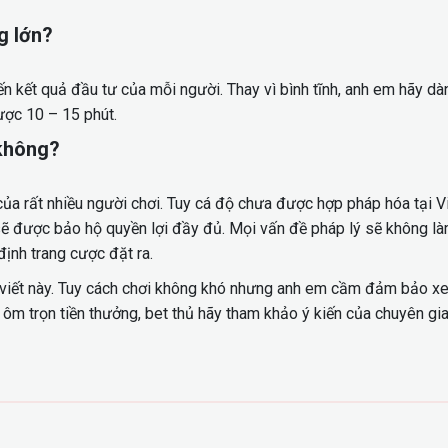
g lớn?
n kết quả đầu tư của mỗi người. Thay vì bình tĩnh, anh em hãy dà
được 10 – 15 phút.
 không?
c của rất nhiều người chơi. Tuy cá độ chưa được hợp pháp hóa tại 
 sẽ được bảo hộ quyền lợi đầy đủ. Mọi vấn đề pháp lý sẽ không l
ịnh trang cược đặt ra.
i viết này. Tuy cách chơi không khó nhưng anh em cầm đảm bảo x
n ôm trọn tiền thưởng, bet thủ hãy tham khảo ý kiến của chuyên gi