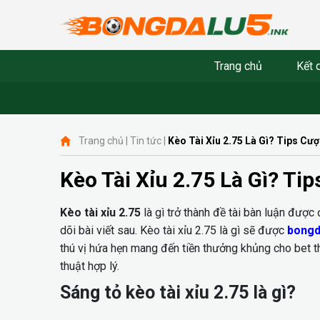
Trang chủ
Kết 
Trang chủ
|
Tin tức
|
Kèo Tài Xỉu 2.75 Là Gì? Tips C
Kèo Tài Xỉu 2.75 Là Gì? T
Kèo tài xỉu 2.75
là gì trở thành đề tài bàn luận đượ
dõi bài viết sau. Kèo tài xỉu 2.75 là gì sẽ được
bongd
thú vị hứa hẹn mang đến tiền thưởng khủng cho bet t
thuật hợp lý.
Sáng tỏ kèo tài xỉu 2.75 là gì?