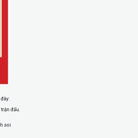
 đây:
 trận đấu.
nh soi