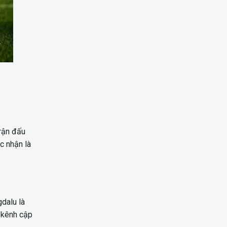
trận đấu
c nhận là
gdalu là
a kênh cập