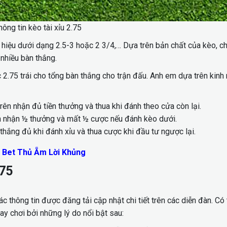
hông tin kèo tài xỉu 2.75
hiệu dưới dạng 2.5-3 hoặc 2 3/4,… Dựa trên bản chất của kèo, ch
nhiều bàn thắng.
 2.75 trái cho tổng bàn thắng cho trận đấu. Anh em dựa trên kinh
rên nhận đủ tiền thưởng và thua khi đánh theo cửa còn lại.
ên nhận ½ thưởng và mất ½ cược nếu đánh kèo dưới.
hắng đủ khi đánh xỉu và thua cược khi đầu tư ngược lại.
ể Bet Thủ Ẵm Lời Khủng
.75
ác thông tin được đăng tải cập nhật chi tiết trên các diễn đàn. Có 
ay chơi bởi những lý do nổi bật sau: