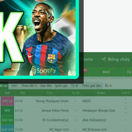
ongdalu