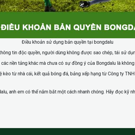
Điều khoản sử dụng bản quyền tại bongdalu
thông tin độc quyền, người dùng không được sao chép, tái sử dụng
lên các nền tảng khác mà chưa có sự đồng ý của Bongdalu là khôn
lệ kèo từ nhà cái, kết quả bóng đá, bảng xếp hạng từ Công ty TN
dalu, anh em có thể nắm bắt một cách nhanh chóng. Hãy đọc kỹ 