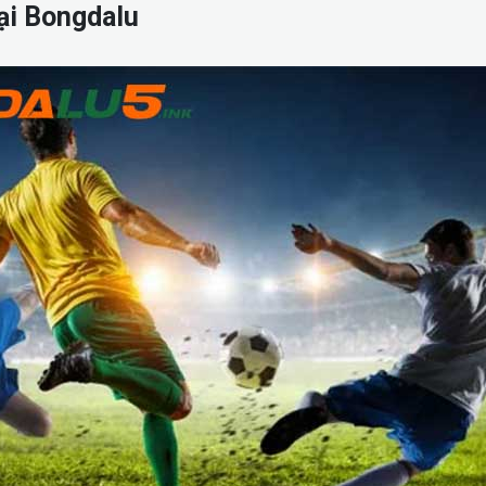
ại Bongdalu