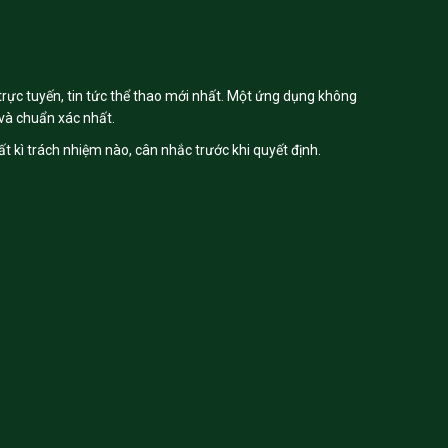
trực tuyến, tin tức thể thao mới nhất. Một ứng dụng không
và chuẩn xác nhất.
t kì trách nhiệm nào, cân nhắc trước khi quyết định.