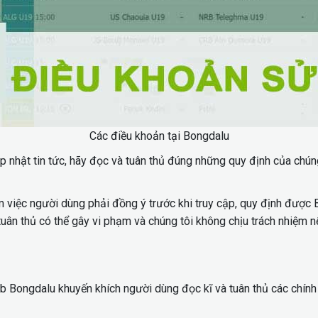
Các điều khoản tại Bongdalu
ập nhật tin tức, hãy đọc và tuân thủ đúng những quy định của chú
iệc người dùng phải đồng ý trước khi truy cập, quy định được B
uân thủ có thể gây vi phạm và chúng tôi không chịu trách nhiệm 
eb Bongdalu khuyến khích người dùng đọc kĩ và tuân thủ các chính