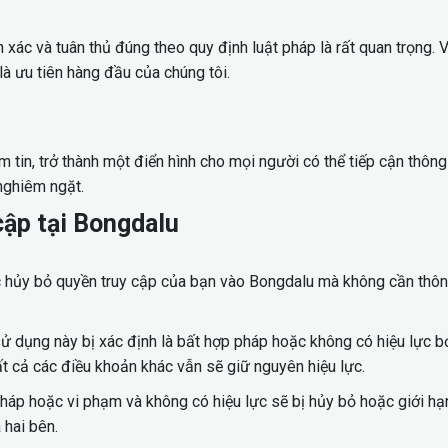
h xác và tuân thủ đúng theo quy định luật pháp là rất quan trọng. V
là ưu tiên hàng đầu của chúng tôi.
m tin, trở thành một điển hình cho mọi người có thể tiếp cận thông
 nghiêm ngặt.
cập tại Bongdalu
hủy bỏ quyền truy cập của bạn vào Bongdalu mà không cần thông
ử dụng này bị xác định là bất hợp pháp hoặc không có hiệu lực b
t cả các điều khoản khác vẫn sẽ giữ nguyên hiệu lực.
háp hoặc vi phạm và không có hiệu lực sẽ bị hủy bỏ hoặc giới hạn
 hai bên.