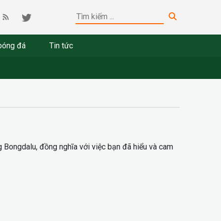
bóng đá
Tin tức
 Bongdalu, đồng nghĩa với việc bạn đã hiểu và cam