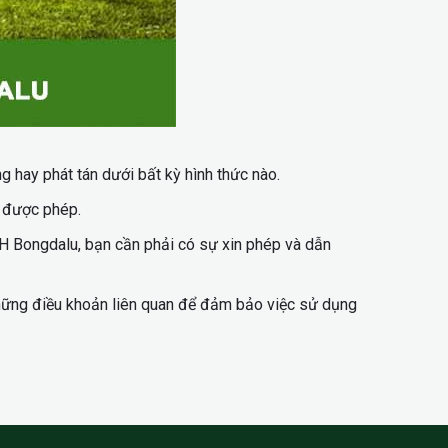
 hay phát tán dưới bất kỳ hình thức nào.
g được phép.
HH Bongdalu, bạn cần phải có sự xin phép và dẫn
những điều khoản liên quan để đảm bảo việc sử dụng