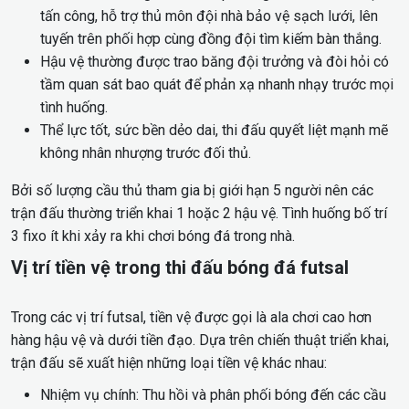
tấn công, hỗ trợ thủ môn đội nhà bảo vệ sạch lưới, lên
tuyến trên phối hợp cùng đồng đội tìm kiếm bàn thắng.
Hậu vệ thường được trao băng đội trưởng và đòi hỏi có
tầm quan sát bao quát để phản xạ nhanh nhạy trước mọi
tình huống.
Thể lực tốt, sức bền dẻo dai, thi đấu quyết liệt mạnh mẽ
không nhân nhượng trước đối thủ.
Bởi số lượng cầu thủ tham gia bị giới hạn 5 người nên các
trận đấu thường triển khai 1 hoặc 2 hậu vệ. Tình huống bố trí
3 fixo ít khi xảy ra khi chơi bóng đá trong nhà.
Vị trí tiền vệ trong thi đấu bóng đá futsal
Trong các vị trí futsal, tiền vệ được gọi là ala chơi cao hơn
hàng hậu vệ và dưới tiền đạo. Dựa trên chiến thuật triển khai,
trận đấu sẽ xuất hiện những loại tiền vệ khác nhau:
Nhiệm vụ chính: Thu hồi và phân phối bóng đến các cầu