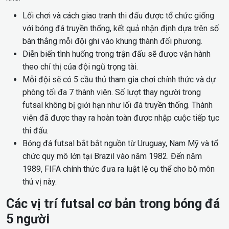
Lối chơi và cách giao tranh thi đấu được tổ chức giống
với bóng đá truyền thống, kết quả nhận định dựa trên số
bàn thắng mỗi đội ghi vào khung thành đối phương.
Diễn biến tình huống trong trận đấu sẽ được vận hành
theo chỉ thị của đội ngũ trọng tài.
Mỗi đội sẽ có 5 cầu thủ tham gia chơi chính thức và dự
phòng tối đa 7 thành viên. Số lượt thay người trong
futsal không bị giới hạn như lối đá truyền thống. Thành
viên đã được thay ra hoàn toàn được nhập cuộc tiếp tục
thi đấu.
Bóng đá futsal bắt bắt nguồn từ Uruguay, Nam Mỹ và tổ
chức quy mô lớn tại Brazil vào năm 1982. Đến năm
1989, FIFA chính thức đưa ra luật lệ cụ thể cho bộ môn
thú vị này.
Các vị trí futsal cơ bản trong bóng đá
5 người