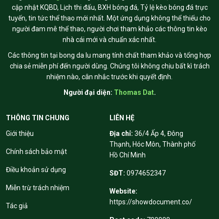
cập nhật KQBD, Lịch thi đấu, BXH bóng đá, Tỷ lệ kèo bóng đá trực
tuyến, tin tức thể thao mới nhất. Một ứng dụng không thể thiếu cho
người đam mê thể thao, người chơi tham khảo các thông tin kèo
nhà cái mới và chuẩn xác nhất.
Các thông tin tại bong da lu mang tính chất tham khảo và tổng hợp
chia sẻ miễn phí đến người dùng. Chúng tôi không chịu bất kì trách
nhiệm nào, cân nhắc trước khi quyết định.
Người đại diện:
Thomas Dat
.
THÔNG TIN CHUNG
LIÊN HỆ
Giới thiệu
Địa chỉ:
36/4 Ấp 4, Đông
Thạnh, Hóc Môn, Thành phố
Chính sách bảo mật
Hồ Chí Minh
Điều khoản sử dụng
SĐT:
0974652347
Miễn trừ trách nhiệm
Website:
https://showdocument.co/
Tác giả