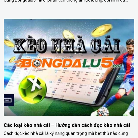
kiến, soi kèo nhà cái, dự đoán tỉ số. Phân tích phong độ và lịch sử…
Các loại kèo nhà cái – Hướng dẫn cách đọc kèo nhà cái
Cách đọc kèo nhà cái là kỹ năng quan trọng mà bet thủ nào cũng