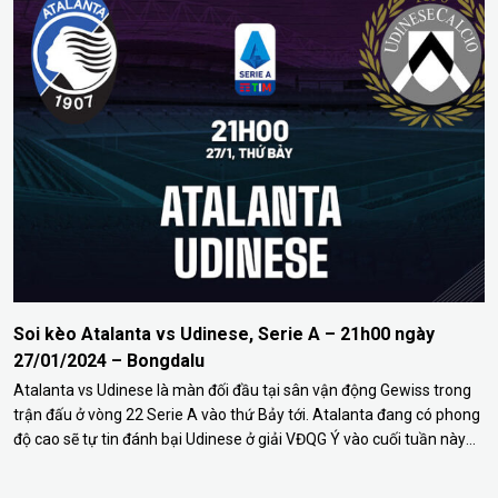
Soi kèo Atalanta vs Udinese, Serie A – 21h00 ngày
27/01/2024 – Bongdalu
Atalanta vs Udinese là màn đối đầu tại sân vận động Gewiss trong
trận đấu ở vòng 22 Serie A vào thứ Bảy tới. Atalanta đang có phong
độ cao sẽ tự tin đánh bại Udinese ở giải VĐQG Ý vào cuối tuần này
để áp sát top 4. Cùng bong da lu đi phân tích…