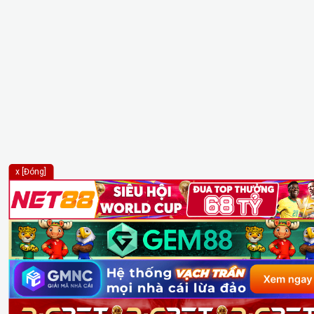
x [Đóng]