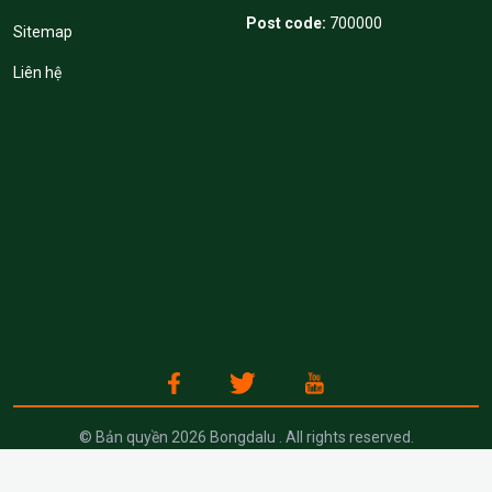
Post code:
700000
Sitemap
Liên hệ
© Bản quyền 2026 Bongdalu . All rights reserved.