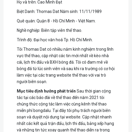
Họ và trên: Cao Minh Đạt
Biệt Danh: Thomas Dat Năm sinh: 11/11/1989
Quê quán: Quận 8 - Hồ Chí Minh - Việt Nam.
Nghề nghiệp: Biên tập viên thể thao.
Trình độ: Đại học văn hoá Tp. Hồ Chí Minh.
Tôi Thomas Dat có nhiều năm kinh nghiệm trong lĩnh
vực thể thao, cập nhật các tin mới nhất về kèo nhà
cái, lịch thi đấu và BXH bóng đá. Tôi có đam mê về
bóng đá từ lúc sinh viên và sau khi ra trường có cơ hội
làm việc tại các trang website thể thao với vai trò
người biên soạn.
Mục tiêu định hưởng phát triển
Sau thời gian cộng
tác tại các báo đài về thể thao đến năm 2021 tôi
chúng thức cộng tác làm việc cùng kênh thể thao
miễn phí bongdalu. Tại đây tôi phụ trách người biên
soạn và duyệt nội dung tại website. Cập nhật nhanh
nhất các kết quả trận đấu, lịch thi đấu, bảng xếp hạng
và những tin tức xoay quanh thể thao diễn ra trong