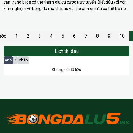
cần trang bị để có thể tham gia cá cược trực tuyến. Biết đâu với vốn
kinh nghiệm về bóng đá mà chỉ sau vài giờ anh em đã có thể trở nên
giàu có. Vậy nên những ai mới…
ước
1
2
3
4
5
6
7
8
9
10
Lịch thi đấu
Anh
Ý
Pháp
Không có dữ liệu