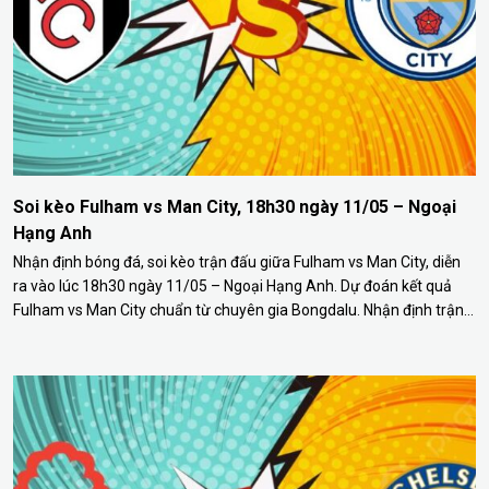
Soi kèo Fulham vs Man City, 18h30 ngày 11/05 – Ngoại
Hạng Anh
Nhận định bóng đá, soi kèo trận đấu giữa Fulham vs Man City, diễn
ra vào lúc 18h30 ngày 11/05 – Ngoại Hạng Anh. Dự đoán kết quả
Fulham vs Man City chuẩn từ chuyên gia Bongdalu. Nhận định trận
đấu Fulham vs Man City Fulham đã không còn bất kỳ mục tiêu nào
ở…