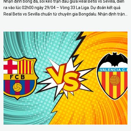
Nhận định bóng đá, soi kèo trận đấu giữa Real Betis vs Sevilla, diễn
ra vào lúc 02h00 ngày 29/04 – Vòng 33 La Liga. Dự đoán kết quả
Real Betis vs Sevilla chuẩn từ chuyên gia Bongdalu. Nhận định trận
đấu Real Betis vs Sevilla Chiến thắng 2-1 ngay trên sân của
Valencia ở…