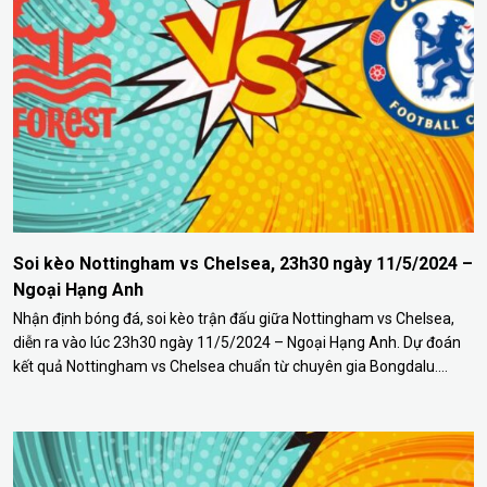
Soi kèo Nottingham vs Chelsea, 23h30 ngày 11/5/2024 –
Ngoại Hạng Anh
Nhận định bóng đá, soi kèo trận đấu giữa Nottingham vs Chelsea,
diễn ra vào lúc 23h30 ngày 11/5/2024 – Ngoại Hạng Anh. Dự đoán
kết quả Nottingham vs Chelsea chuẩn từ chuyên gia Bongdalu.
Nhận định trận đấu Nottingham vs Chelsea Với việc đánh bại
Sheffield United, Nottingham đã giành được 3 điểm trọn…