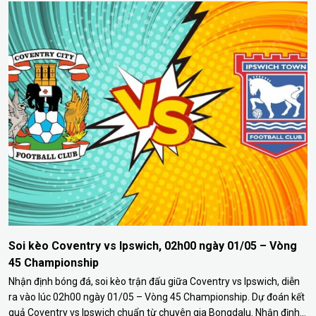
Soi kèo Coventry vs Ipswich, 02h00 ngày 01/05 – Vòng
45 Championship
Nhận định bóng đá, soi kèo trận đấu giữa Coventry vs Ipswich, diễn
ra vào lúc 02h00 ngày 01/05 – Vòng 45 Championship. Dự đoán kết
quả Coventry vs Ipswich chuẩn từ chuyên gia Bongdalu. Nhận định