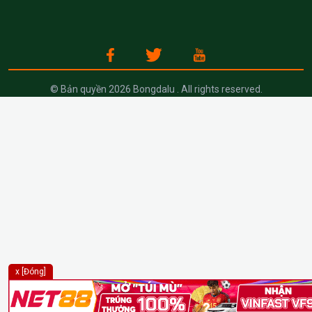
© Bản quyền 2026 Bongdalu . All rights reserved.
x [Đóng]