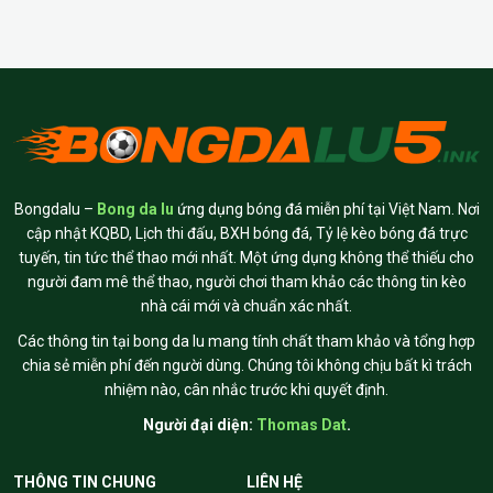
Bongdalu –
Bong da lu
ứng dụng bóng đá miễn phí tại Việt Nam. Nơi
cập nhật KQBD, Lịch thi đấu, BXH bóng đá, Tỷ lệ kèo bóng đá trực
tuyến, tin tức thể thao mới nhất. Một ứng dụng không thể thiếu cho
người đam mê thể thao, người chơi tham khảo các thông tin kèo
nhà cái mới và chuẩn xác nhất.
Các thông tin tại bong da lu mang tính chất tham khảo và tổng hợp
chia sẻ miễn phí đến người dùng. Chúng tôi không chịu bất kì trách
nhiệm nào, cân nhắc trước khi quyết định.
Người đại diện:
Thomas Dat
.
THÔNG TIN CHUNG
LIÊN HỆ