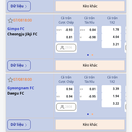
Kèo khác
Dữ liệu
Cả trận
Cả trận
Cả trận
07/08
18:00
Cược Chấp
Tài/Xỉu
1X2
Cư
Gimpo FC
1.78
-0.93
0.84
0.5/1
2/2.5
0/0.5
Cheongju Jikji FC
4.04
0.81
-0.98
U
3.21
2936
Kèo khác
Dữ liệu
Cả trận
Cả trận
Cả trận
07/08
18:00
Cược Chấp
Tài/Xỉu
1X2
Cư
Gyeongnam FC
3.39
0.94
0.81
2.5
Daegu FC
1.94
0.94
-0.95
0.5
U
0/0.5
3.22
2808
Kèo khác
Dữ liệu