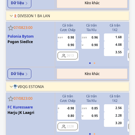
Kèo khác
Dữ liệu
DIVISION 1 BA LAN
Cả trận
Cả trận
Cả trận
07/08
23:00
Cược Chấp
Tài/Xỉu
1X2
Cư
Polonia Bytom
1.68
0.98
0.96
0.5/1
2.5/3
0/0.5
Pogon Siedlce
4.08
0.90
0.90
U
3.55
2613
Kèo khác
Dữ liệu
VĐQG ESTONIA
Cả trận
Cả trận
Cả trận
07/08
23:00
Cược Chấp
Tài/Xỉu
1X2
Cư
FC Kuressaare
2.56
-0.98
0.85
0
2.5/3
0
Harju JK Laagri
2.28
0.80
0.95
U
3.20
2228