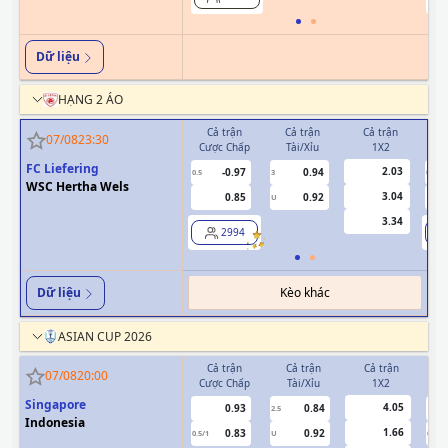
Dữ liệu
HẠNG 2 ÁO
Cả trận
Cả trận
Cả trận
H
07/08
23:30
Cược Chấp
Tài/Xỉu
1X2
Cư
FC Liefering
2.03
-0.97
0.94
0.5
3
0/0.5
WSC Hertha Wels
3.04
0.85
0.92
U
3.34
2994
Kèo khác
Dữ liệu
ASIAN CUP 2026
Cả trận
Cả trận
Cả trận
07/08
20:00
Cược Chấp
Tài/Xỉu
1X2
Cư
Singapore
4.05
0.93
0.84
2.5
Indonesia
1.66
0.83
0.92
0.5/1
U
0/0.5