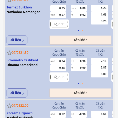
Cược Chấp
Tài/Xỉu
1X2
Cư
Termez Surkhon
4.26
0.85
0.88
2/2.5
Navbahor Namangan
1.66
0.97
0.92
0.5/1
U
0/0.5
3.26
2599
Kèo khác
Dữ liệu
Cả trận
Cả trận
Cả trận
07/08
21:30
Cược Chấp
Tài/Xỉu
1X2
Cư
Lokomotiv Tashkent
2.13
0.94
0.90
0/0.5
2.5
0
Dinamo Samarkand
2.87
0.88
0.90
U
3.09
2015
Kèo khác
Dữ liệu
Cả trận
Cả trận
Cả trận
07/08
22:00
Cược Chấp
Tài/Xỉu
1X2
Cư
Xorazm Urganch
1.63
0.92
-0.98
0.5/1
2.5
0/0.5
Mashal Muborak