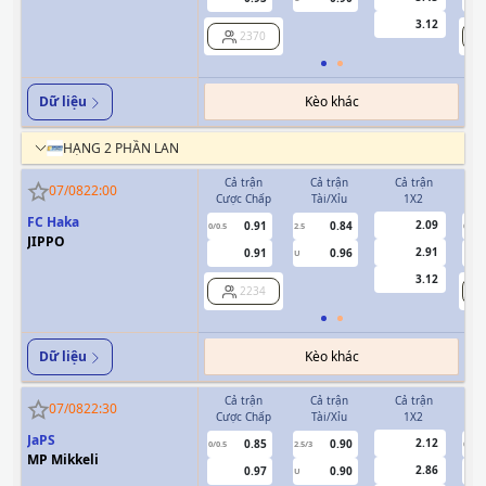
3.12
2370
Kèo khác
Dữ liệu
HẠNG 2 PHẦN LAN
Cả trận
Cả trận
Cả trận
07/08
22:00
Cược Chấp
Tài/Xỉu
1X2
Cư
FC Haka
2.09
0.91
0.84
0/0.5
2.5
0
JIPPO
2.91
0.91
0.96
U
3.12
2234
Kèo khác
Dữ liệu
Cả trận
Cả trận
Cả trận
07/08
22:30
Cược Chấp
Tài/Xỉu
1X2
Cư
JaPS
2.12
0.85
0.90
0/0.5
2.5/3
0/0.5
MP Mikkeli
2.86
0.97
0.90
U