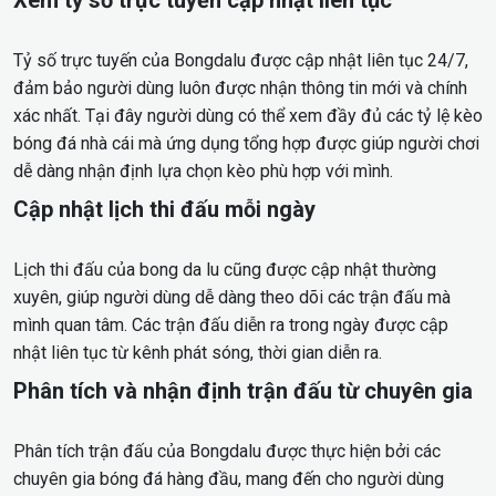
Xem tỷ số trực tuyến cập nhật liên tục
Tỷ số trực tuyến của Bongdalu được cập nhật liên tục 24/7,
đảm bảo người dùng luôn được nhận thông tin mới và chính
xác nhất. Tại đây người dùng có thể xem đầy đủ các tỷ lệ kèo
bóng đá nhà cái mà ứng dụng tổng hợp được giúp người chơi
dễ dàng nhận định lựa chọn kèo phù hợp với mình.
Cập nhật lịch thi đấu mỗi ngày
Lịch thi đấu của bong da lu cũng được cập nhật thường
xuyên, giúp người dùng dễ dàng theo dõi các trận đấu mà
mình quan tâm. Các trận đấu diễn ra trong ngày được cập
nhật liên tục từ kênh phát sóng, thời gian diễn ra.
Phân tích và nhận định trận đấu từ chuyên gia
Phân tích trận đấu của Bongdalu được thực hiện bởi các
chuyên gia bóng đá hàng đầu, mang đến cho người dùng