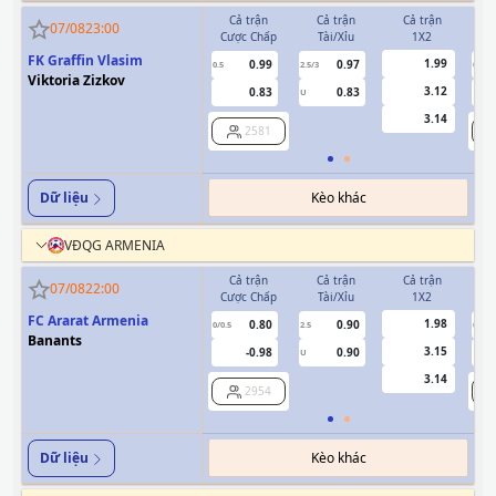
Cả trận
Cả trận
Cả trận
07/08
23:00
Cược Chấp
Tài/Xỉu
1X2
Cư
FK Graffin Vlasim
1.99
0.99
0.97
0.5
2.5/3
0/0.5
Viktoria Zizkov
3.12
0.83
0.83
U
3.14
2581
Kèo khác
Dữ liệu
VĐQG ARMENIA
Cả trận
Cả trận
Cả trận
07/08
22:00
Cược Chấp
Tài/Xỉu
1X2
Cư
FC Ararat Armenia
1.98
0.80
0.90
0/0.5
2.5
0/0.5
Banants
3.15
-0.98
0.90
U
3.14
2954
Kèo khác
Dữ liệu