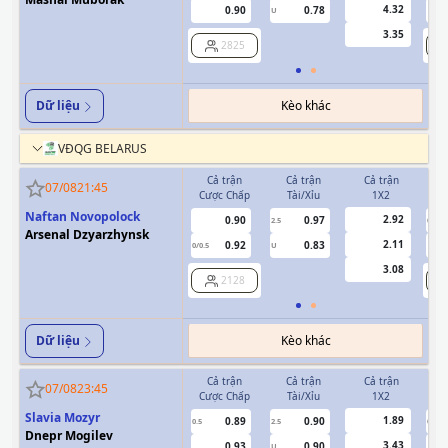
4.32
0.90
0.78
U
3.35
2825
Kèo khác
Dữ liệu
VĐQG BELARUS
Cả trận
Cả trận
Cả trận
07/08
21:45
Cược Chấp
Tài/Xỉu
1X2
Cư
Naftan Novopolock
2.92
0.90
0.97
2.5
0
Arsenal Dzyarzhynsk
2.11
0.92
0.83
0/0.5
U
3.08
2128
Kèo khác
Dữ liệu
Cả trận
Cả trận
Cả trận
07/08
23:45
Cược Chấp
Tài/Xỉu
1X2
Cư
Slavia Mozyr
1.89
0.89
0.90
0.5
2.5
0/0.5
Dnepr Mogilev
3.43
0.93
0.90
U