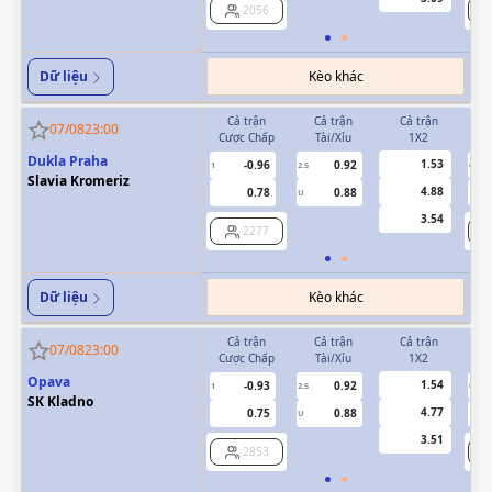
2056
Kèo khác
Dữ liệu
Cả trận
Cả trận
Cả trận
07/08
23:00
Cược Chấp
Tài/Xỉu
1X2
Cư
Dukla Praha
1.53
-0.96
0.92
1
2.5
0/0.5
Slavia Kromeriz
4.88
0.78
0.88
U
3.54
2277
Kèo khác
Dữ liệu
Cả trận
Cả trận
Cả trận
07/08
23:00
Cược Chấp
Tài/Xỉu
1X2
Cư
Opava
1.54
-0.93
0.92
1
2.5
0/0.5
SK Kladno
4.77
0.75
0.88
U
3.51
2853