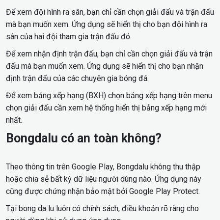
Để xem đội hình ra sân, bạn chỉ cần chọn giải đấu và trận đấu
mà bạn muốn xem. Ứng dụng sẽ hiển thị cho bạn đội hình ra
sân của hai đội tham gia trận đấu đó.
Để xem nhận định trận đấu, bạn chỉ cần chọn giải đấu và trận
đấu mà bạn muốn xem. Ứng dụng sẽ hiển thị cho bạn nhận
định trận đấu của các chuyên gia bóng đá.
Để xem bảng xếp hạng (BXH) chọn bảng xếp hạng trên menu
chọn giải đấu cần xem hệ thống hiển thị bảng xếp hạng mới
nhất.
Bongdalu có an toàn không?
Theo thông tin trên Google Play, Bongdalu không thu thập
hoặc chia sẻ bất kỳ dữ liệu người dùng nào. Ứng dụng này
cũng được chứng nhận bảo mật bởi Google Play Protect.
Tại bong da lu luôn có chính sách, điều khoản rõ ràng cho