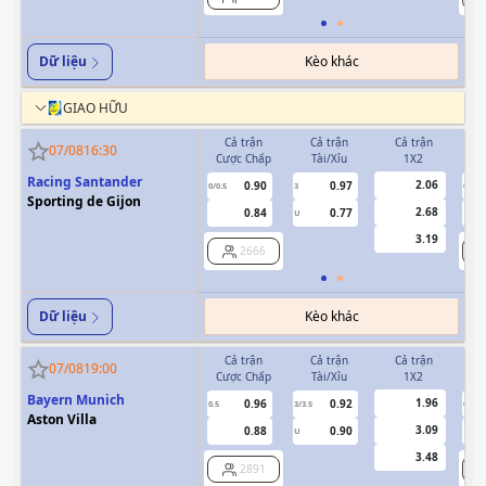
Kèo khác
Dữ liệu
GIAO HỮU
Cả trận
Cả trận
Cả trận
07/08
16:30
Cược Chấp
Tài/Xỉu
1X2
Cư
Racing Santander
2.06
0.90
0.97
0/0.5
3
0
Sporting de Gijon
2.68
0.84
0.77
U
3.19
2666
Kèo khác
Dữ liệu
Cả trận
Cả trận
Cả trận
07/08
19:00
Cược Chấp
Tài/Xỉu
1X2
Cư
Bayern Munich
1.96
0.96
0.92
0.5
3/3.5
0/0.5
Aston Villa
3.09
0.88
0.90
U
3.48
2891