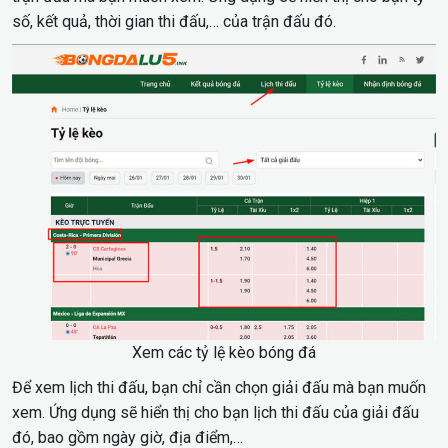
số, kết quả, thời gian thi đấu,… của trận đấu đó.
Xem các tỷ lệ kèo bóng đá
Để xem lịch thi đấu, bạn chỉ cần chọn giải đấu mà bạn muốn
xem. Ứng dụng sẽ hiển thị cho bạn lịch thi đấu của giải đấu
đó, bao gồm ngày giờ, địa điểm,…