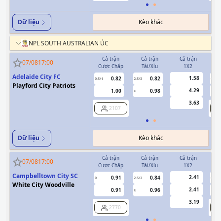
Kèo khác
Dữ liệu
NPL SOUTH AUSTRALIAN ÚC
Cả trận
Cả trận
Cả trận
07/08
17:00
Cược Chấp
Tài/Xỉu
1X2
Cư
Adelaide City FC
1.58
0.82
0.82
0.5/1
2.5/3
0/0.5
Playford City Patriots
4.29
1.00
0.98
U
3.63
2107
Kèo khác
Dữ liệu
Cả trận
Cả trận
Cả trận
07/08
17:00
Cược Chấp
Tài/Xỉu
1X2
Cư
Campbelltown City SC
2.41
0.91
0.84
0
2.5/3
0
White City Woodville
2.41
0.91
0.96
U
3.19
2770