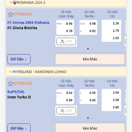
ROMANIA LIGA 2
Cả trận
Cả trận
Cả trận
07/08
22:00
Cược Chấp
Tài/Xỉu
1X2
Cư
FC Unirea 2004 Slobozia
2.26
-0.96
0.98
0/0.5
2/2.5
0
FC Gloria Bistrita
2.79
0.78
0.82
U
2.93
2888
Kèo khác
Dữ liệu
FINLAND - KAKKONEN LOHKO
Cả trận
Cả trận
Cả trận
07/08
22:30
Cược Chấp
Tài/Xỉu
1X2
Cư
KuPS(Trẻ)
2.04
0.92
0.95
0/0.5
4
0
Inter Turku II
2.58
0.90
0.85
U
3.80
2888
Kèo khác
Dữ liệu