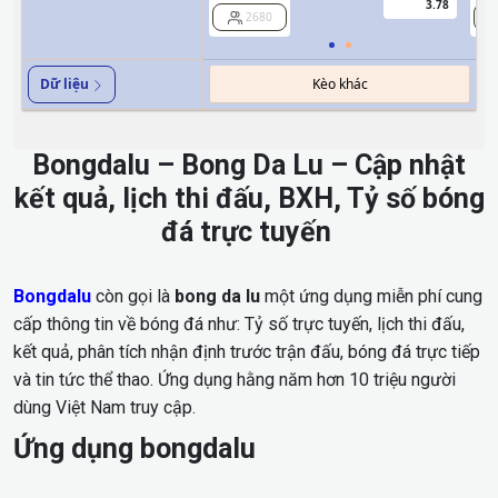
3.78
2680
Kèo khác
Dữ liệu
Bongdalu – Bong Da Lu – Cập nhật
kết quả, lịch thi đấu, BXH, Tỷ số bóng
đá trực tuyến
Bongdalu
còn gọi là
bong da lu
một ứng dụng miễn phí cung
cấp thông tin về bóng đá như: Tỷ số trực tuyến, lịch thi đấu,
kết quả, phân tích nhận định trước trận đấu, bóng đá trực tiếp
và tin tức thể thao. Ứng dụng hằng năm hơn 10 triệu người
dùng Việt Nam truy cập.
Ứng dụng bongdalu