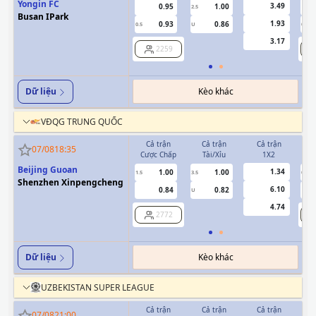
Yongin FC
3.49
0.95
1.00
2.5
Busan IPark
1.93
0.93
0.86
0.5
U
0/0.5
3.17
2259
Kèo khác
Dữ liệu
VĐQG TRUNG QUỐC
Cả trận
Cả trận
Cả trận
07/08
18:35
Cược Chấp
Tài/Xỉu
1X2
Cư
Beijing Guoan
1.34
1.00
1.00
1.5
3.5
0.5
Shenzhen Xinpengcheng
6.10
0.84
0.82
U
4.74
2772
Kèo khác
Dữ liệu
UZBEKISTAN SUPER LEAGUE
Cả trận
Cả trận
Cả trận
07/08
21:00